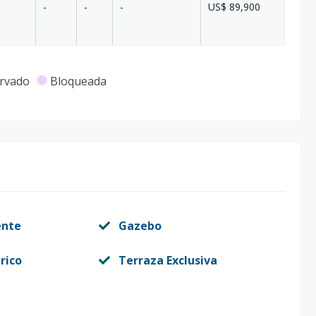
-
-
-
US$ 89,900
rvado
Bloqueada
ente
Gazebo
rico
Terraza Exclusiva