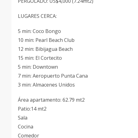
PERGOLADO: US$4,000 (7.24mt2)
LUGARES CERCA:
5 min: Coco Bongo
10 min: Pearl Beach Club
12 min: Bibijagua Beach
15 min: El Cortecito
5 min: Downtown
7 min: Aeropuerto Punta Cana
3 min: Almacenes Unidos
Área apartamento: 62.79 mt2
Patio:14 mt2
Sala
Cocina
Comedor