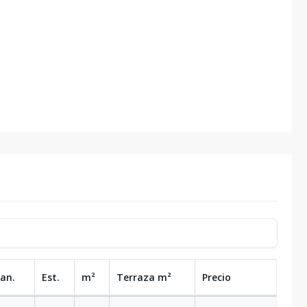
Ban.
Est.
m²
Terraza
m²
Precio