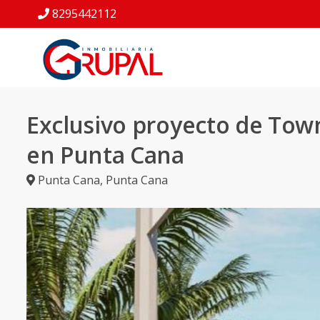
8295442112
Exclusivo proyecto de To
en Punta Cana
Punta Cana
,
Punta Cana