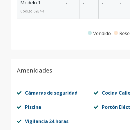
Modelo 1
-
-
-
-
Código
6934
-1
Vendido
Rese
Amenidades
Cámaras de seguridad
Cocina Cali
Piscina
Portón Eléct
Vigilancia 24 horas