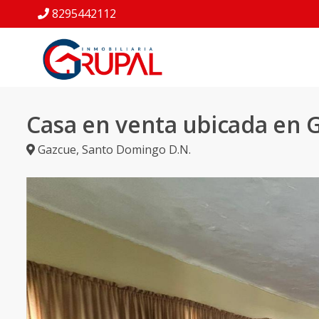
8295442112
Casa en venta ubicada en 
Gazcue
,
Santo Domingo D.N.