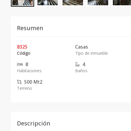
Resumen
8325
Casas
Código
Tipo de inmueble
8
4
Habitaciones
Baños
500
Mt2
Terreno
Descripción