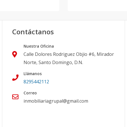
Contáctanos
Nuestra Oficina
Calle Dolores Rodriguez Objio #6, Mirador
Norte, Santo Domingo, D.N.
Llámanos
8295442112
Correo
inmobiliariagrupal@gmail.com