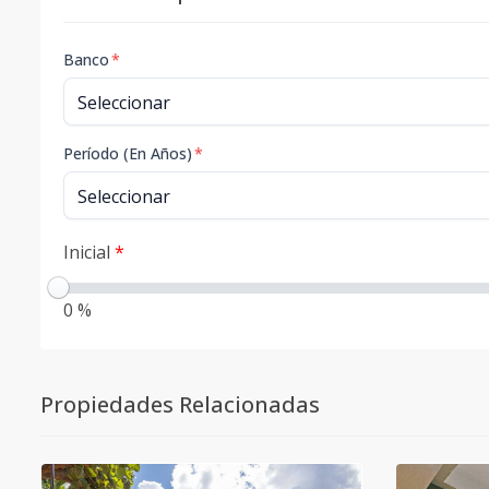
Banco
*
Período (En Años)
*
Inicial
*
0 %
Propiedades Relacionadas