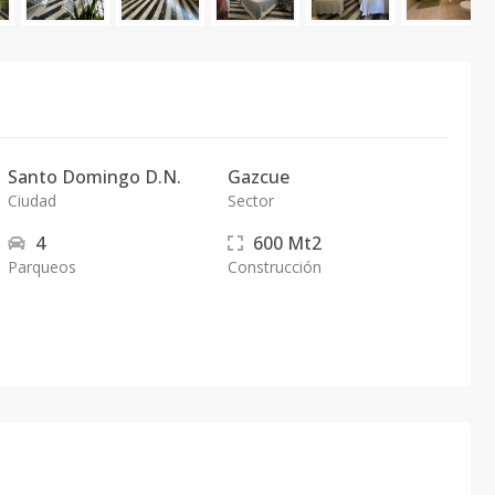
Santo Domingo D.N.
Gazcue
Ciudad
Sector
4
600
Mt2
Parqueos
Construcción