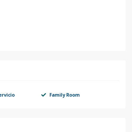
ervicio
Family Room