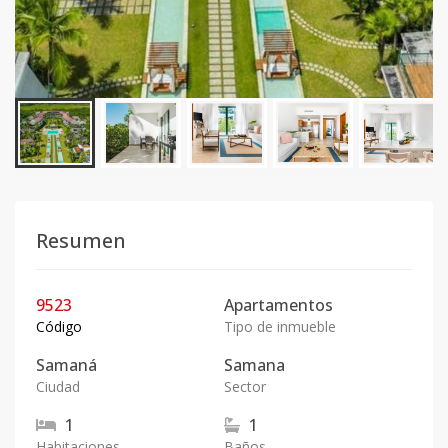
Resumen
9523
Apartamentos
Código
Tipo de inmueble
Samaná
Samana
Ciudad
Sector
1
1
Habitaciones
Baños