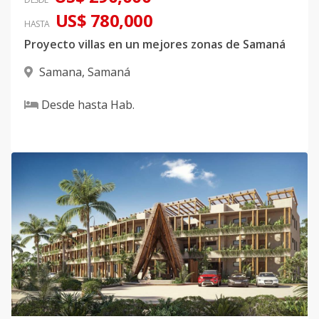
US$ 780,000
HASTA
Proyecto villas en un mejores zonas de Samaná
Samana
,
Samaná
Desde
hasta
Hab.