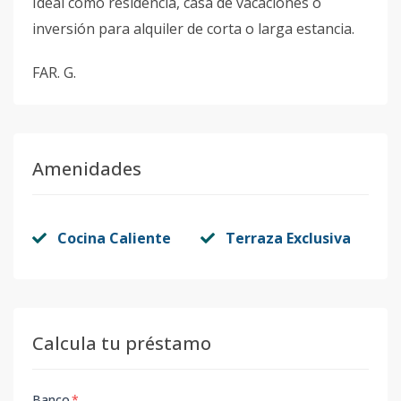
Ideal como residencia, casa de vacaciones o
inversión para alquiler de corta o larga estancia.
FAR. G.
Amenidades
Cocina Caliente
Terraza Exclusiva
Calcula tu préstamo
Banco
*