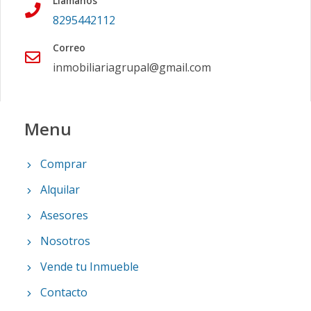
Llámanos
8295442112
Correo
inmobiliariagrupal@gmail.com
Menu
Comprar
Alquilar
Asesores
Nosotros
Vende tu Inmueble
Contacto