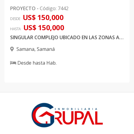
PROYECTO
-
Código
:
7442
US$ 150,000
DESDE
US$ 150,000
HASTA
SINGULAR COMPLEJO UBICADO EN LAS ZONAS ALTAS DE SAMANA
Samana
,
Samaná
Desde
hasta
Hab.