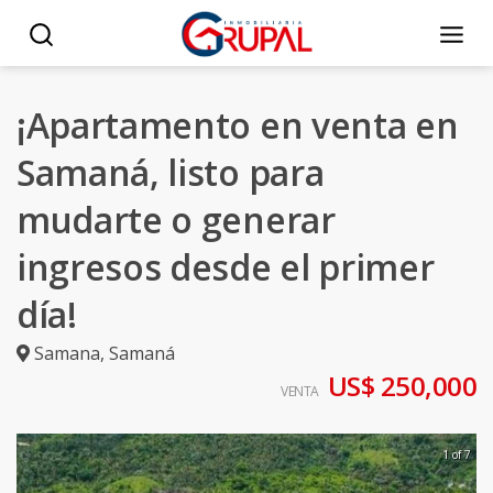
¡Apartamento en venta en
Samaná, listo para
mudarte o generar
ingresos desde el primer
día!
Samana
,
Samaná
US$ 250,000
VENTA
1 of 7