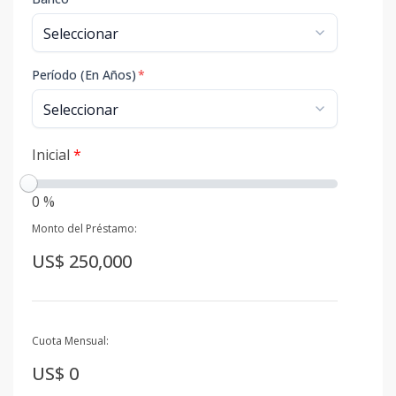
Período (En Años)
*
Inicial
*
0 %
Monto del Préstamo:
US$ 250,000
Cuota Mensual:
US$ 0