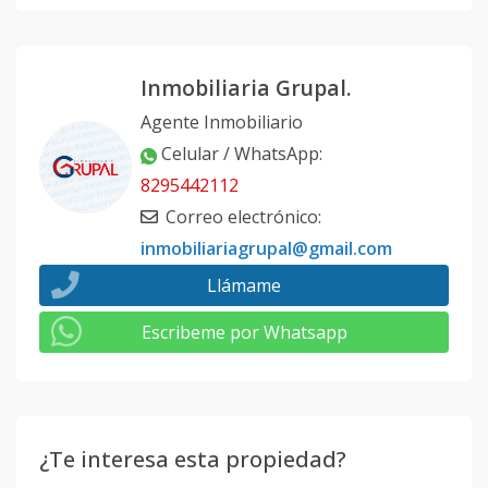
Inmobiliaria Grupal.
Agente Inmobiliario
Celular / WhatsApp
:
8295442112
Correo electrónico
:
inmobiliariagrupal@gmail.com
Llámame
Escribeme por Whatsapp
¿Te interesa esta propiedad?