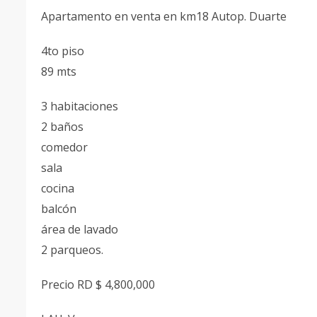
Apartamento en venta en km18 Autop. Duarte
4to piso
89 mts
3 habitaciones
2 baños
comedor
sala
cocina
balcón
área de lavado
2 parqueos.
Precio RD $ 4,800,000