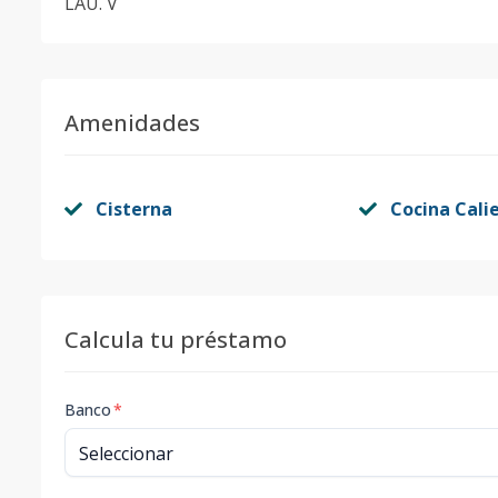
LAU. V
Amenidades
Cisterna
Cocina Cali
Calcula tu préstamo
Banco
*