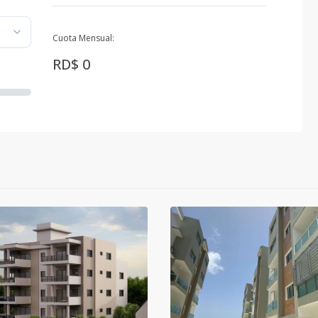
Cuota Mensual:
RD$ 0