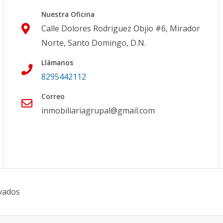
Nuestra Oficina
Calle Dolores Rodriguez Objio #6, Mirador
Norte, Santo Domingo, D.N.
Llámanos
8295442112
Correo
inmobiliariagrupal@gmail.com
vados