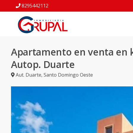
8295442112
Apartamento en venta en
Autop. Duarte
Aut. Duarte
,
Santo Domingo Oeste