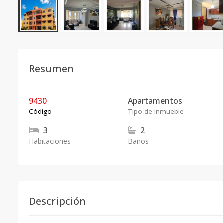
Resumen
9430
Apartamentos
Código
Tipo de inmueble
3
2
Habitaciones
Baños
Descripción