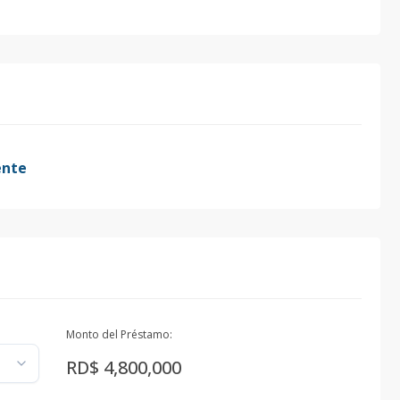
ente
Monto del Préstamo:
RD$ 4,800,000