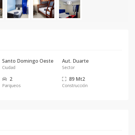
Santo Domingo Oeste
Aut. Duarte
Ciudad
Sector
2
89
Mt2
Parqueos
Construcción