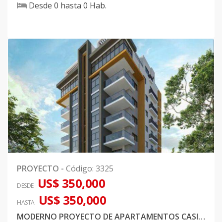
Desde
0
hasta
0
Hab.
PROYECTO
-
Código
:
3325
US$ 350,000
DESDE
US$ 350,000
HASTA
MODERNO PROYECTO DE APARTAMENTOS CASI LISTOS EN URBANIZACION REAL