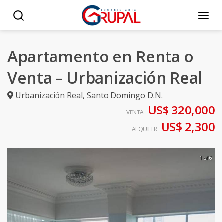
Apartamento en Renta o
Venta – Urbanización Real
Urbanización Real
,
Santo Domingo D.N.
US$ 320,000
VENTA
US$ 2,300
ALQUILER
1 of 6