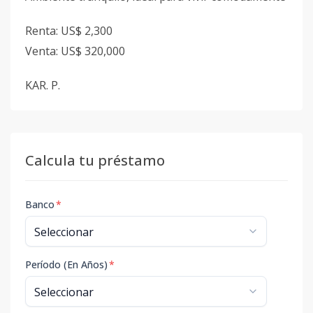
Renta: US$ 2,300
Venta: US$ 320,000
KAR. P.
Calcula tu préstamo
Banco
*
Período (En Años)
*