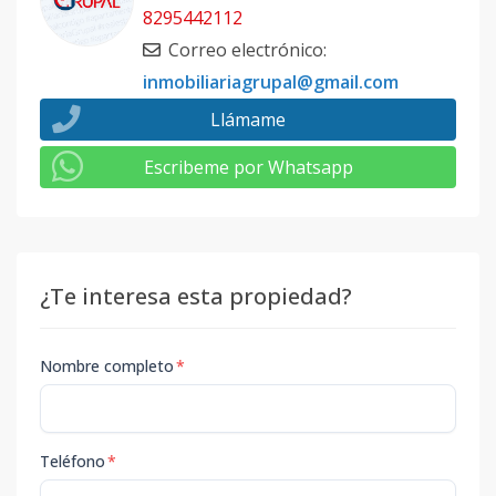
8295442112
Correo electrónico
:
inmobiliariagrupal@gmail.com
Llámame
Escribeme por Whatsapp
¿Te interesa esta propiedad?
Nombre completo
*
Teléfono
*