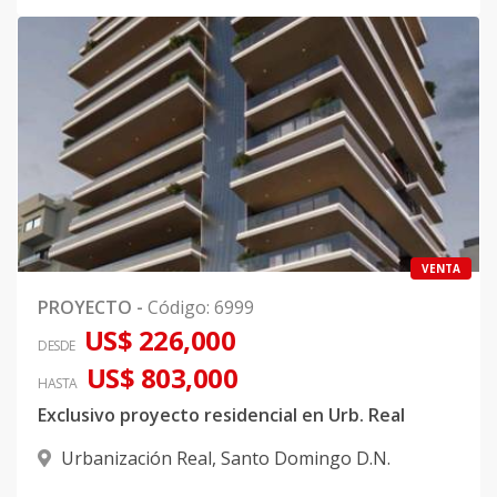
VENTA
PROYECTO
-
Código
:
6999
US$ 226,000
DESDE
US$ 803,000
HASTA
Exclusivo proyecto residencial en Urb. Real
Urbanización Real
,
Santo Domingo D.N.