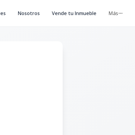
res
Nosotros
Vende tu Inmueble
Más