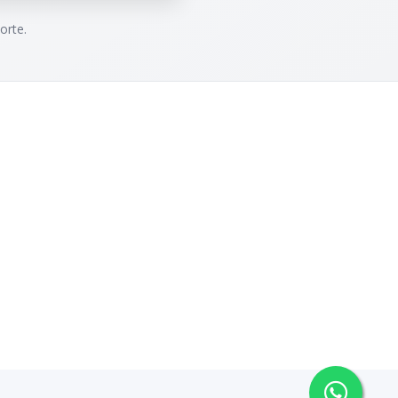
orte.