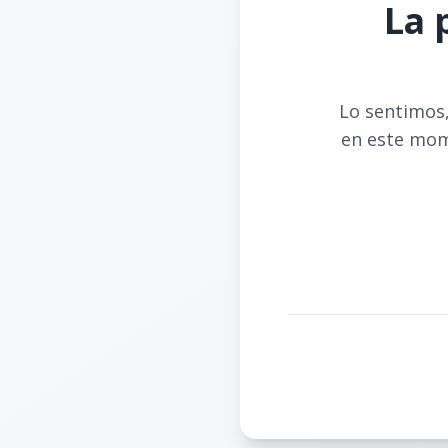
La 
Lo sentimos,
en este mom