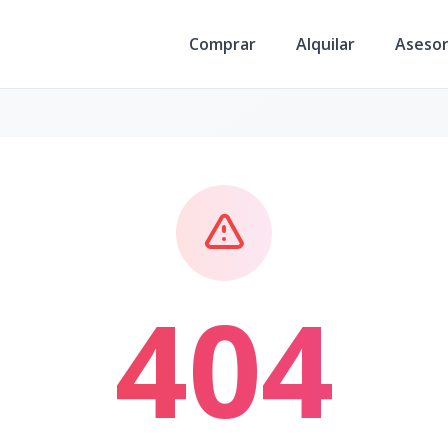
Comprar
Alquilar
Aseso
404