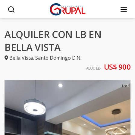
ALQUILER CON LB EN
BELLA VISTA
Bella Vista
,
Santo Domingo D.N.
US$ 900
ALQUILER
1 of 8