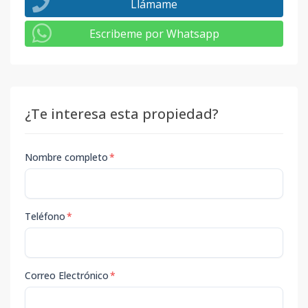
Llámame
Escribeme por Whatsapp
¿Te interesa esta propiedad?
Nombre completo
*
Teléfono
*
Correo Electrónico
*