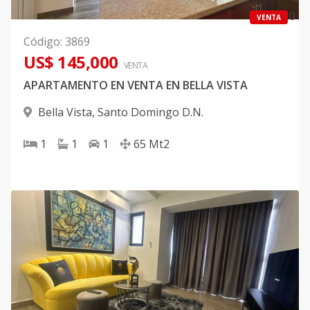
0
VENTA
Código
:
3869
US$ 145,000
VENTA
APARTAMENTO EN VENTA EN BELLA VISTA
Bella Vista
,
Santo Domingo D.N.
1
1
1
65
Mt2