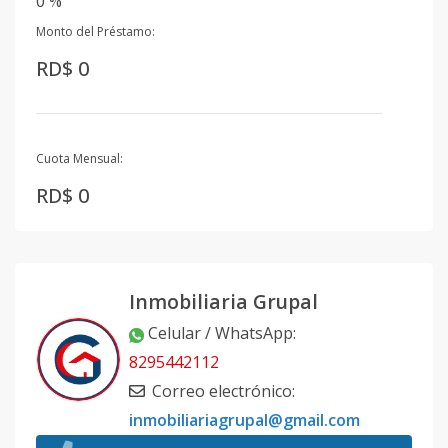
0 %
Monto del Préstamo:
RD$ 0
Cuota Mensual:
RD$ 0
Inmobiliaria Grupal
Celular / WhatsApp
:
8295442112
Correo electrónico
:
inmobiliariagrupal@gmail.com