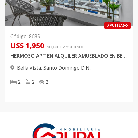
AMUEBLADO
Código
:
8685
US$ 1,950
ALQUILER
AMUEBLADO
HERMOSO APT EN ALQUILER AMUEBLADO EN BELLA VISTA
Bella Vista
,
Santo Domingo D.N.
2
2
2