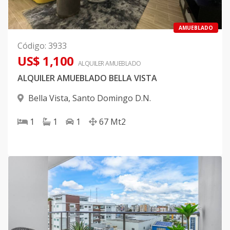
AMUEBLADO
Código
:
3933
US$ 1,100
ALQUILER
AMUEBLADO
ALQUILER AMUEBLADO BELLA VISTA
Bella Vista
,
Santo Domingo D.N.
1
1
1
67
Mt2