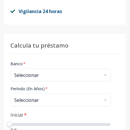
Vigilancia 24 horas
Calcula tu préstamo
Banco
*
Período (En Años)
*
Inicial
*