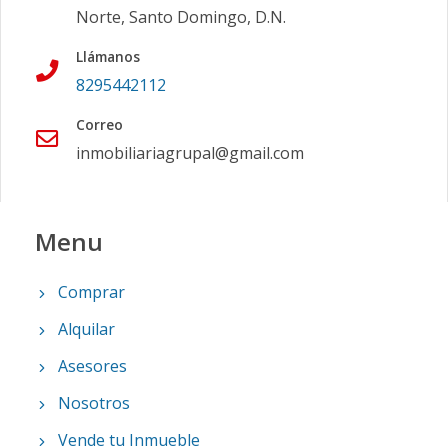
Norte, Santo Domingo, D.N.
Llámanos
8295442112
Correo
inmobiliariagrupal@gmail.com
Menu
Comprar
Alquilar
Asesores
Nosotros
Vende tu Inmueble