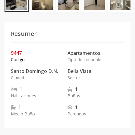
Resumen
9447
Apartamentos
Código
Tipo de inmueble
Santo Domingo D.N.
Bella Vista
Ciudad
Sector
1
1
Habitaciones
Baños
1
1
Medio Baño
Parqueos