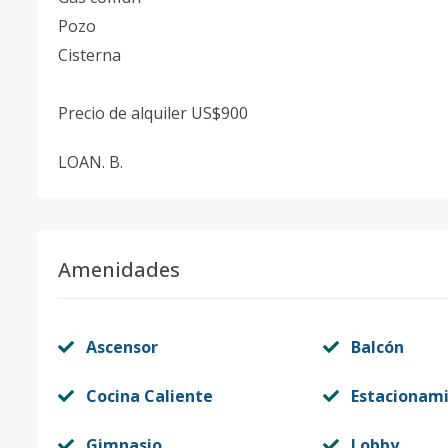
Pozo
Cisterna
Precio de alquiler US$900
LOAN. B.
Amenidades
Ascensor
Balcón
Cocina Caliente
Estacionam
Gimnasio
Lobby