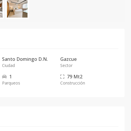
Santo Domingo D.N.
Gazcue
Ciudad
Sector
1
79
Mt2
Parqueos
Construcción