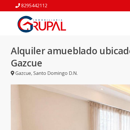
8295442112
Alquiler amueblado ubicad
Gazcue
Gazcue
,
Santo Domingo D.N.