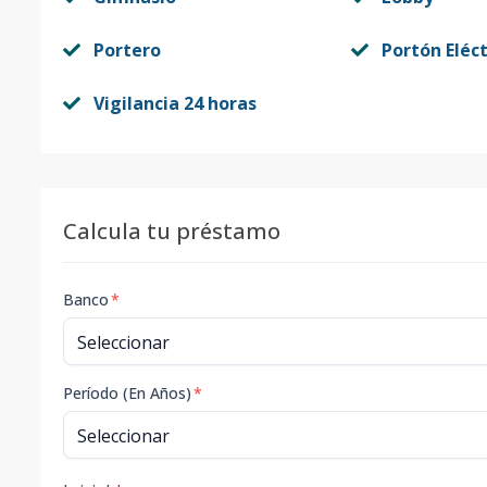
Portero
Portón Eléct
Vigilancia 24 horas
Calcula tu préstamo
Banco
*
Período (En Años)
*