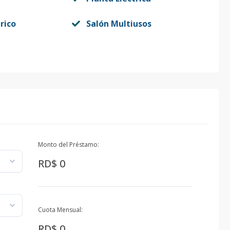
rico
Salón Multiusos
Monto del Préstamo:
RD$ 0
Cuota Mensual:
RD$ 0