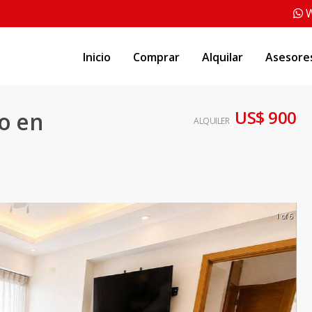
W
Inicio
Comprar
Alquilar
Asesore
US$ 900
o en
ALQUILER
1 of 6