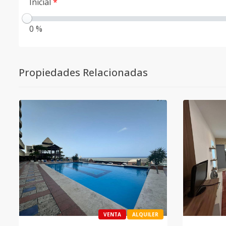
Inicial
*
0 %
Propiedades Relacionadas
VENTA
ALQUILER