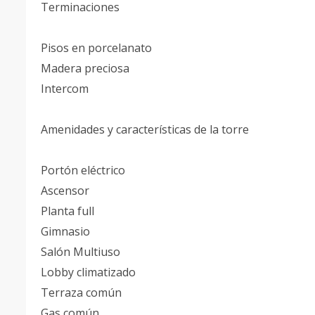
Terminaciones
Pisos en porcelanato
Madera preciosa
Intercom
Amenidades y características de la torre
Portón eléctrico
Ascensor
Planta full
Gimnasio
Salón Multiuso
Lobby climatizado
Terraza común
Gas común