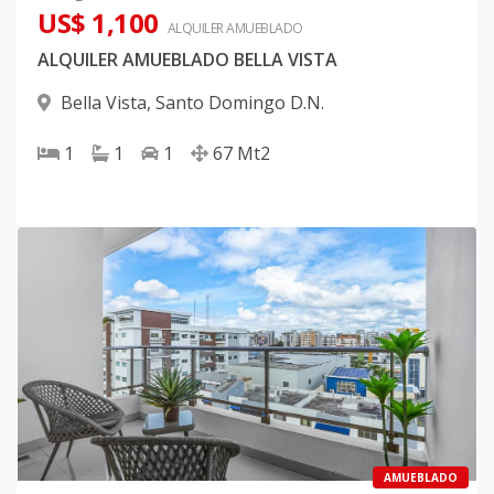
US$ 1,100
ALQUILER
AMUEBLADO
ALQUILER AMUEBLADO BELLA VISTA
Bella Vista
,
Santo Domingo D.N.
1
1
1
67
Mt2
AMUEBLADO