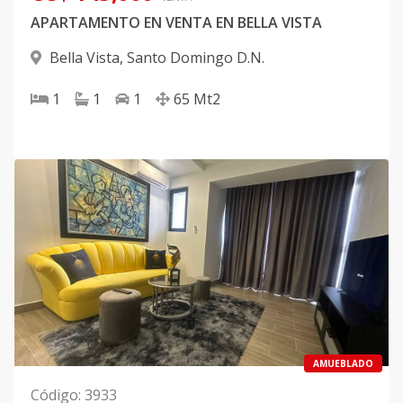
APARTAMENTO EN VENTA EN BELLA VISTA
Bella Vista
,
Santo Domingo D.N.
1
1
1
65
Mt2
AMUEBLADO
Código
:
3933