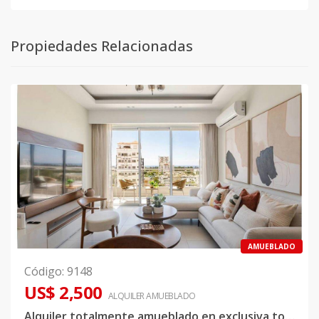
Propiedades Relacionadas
AMUEBLADO
Código
:
9148
US$ 2,500
ALQUILER
AMUEBLADO
Alquiler totalmente amueblado en exclusiva torre de Bella Vista