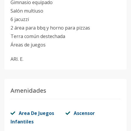
Gimnasio equipado
Salón multiuso
6 jacuzzi
2 área para bbq y horno para pizzas
Terra común destechada
Áreas de juegos
ARI. E.
Amenidades
Area De Juegos
Ascensor
Infantiles