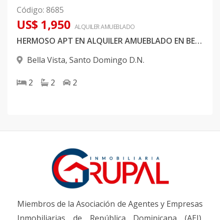
Código
:
8685
US$ 1,950
ALQUILER
AMUEBLADO
HERMOSO APT EN ALQUILER AMUEBLADO EN BELLA VISTA
Bella Vista
,
Santo Domingo D.N.
2
2
2
Miembros de la Asociación de Agentes y Empresas
Inmobiliarias de República Dominicana (AEI).