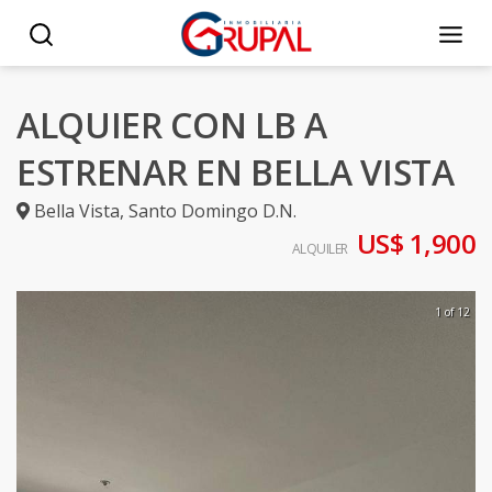
ALQUIER CON LB A
ESTRENAR EN BELLA VISTA
Bella Vista
,
Santo Domingo D.N.
US$ 1,900
ALQUILER
1 of 12