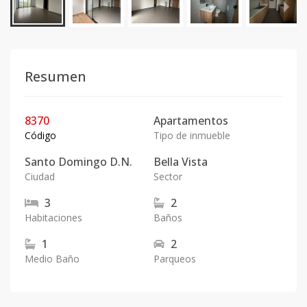
Resumen
8370
Apartamentos
Código
Tipo de inmueble
Santo Domingo D.N.
Bella Vista
Ciudad
Sector
3
2
Habitaciones
Baños
1
2
Medio Baño
Parqueos