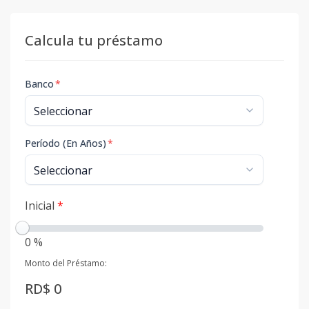
Calcula tu préstamo
Banco
*
Período (En Años)
*
Inicial
*
0 %
Monto del Préstamo:
RD$ 0