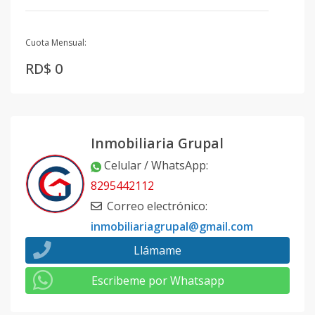
Cuota Mensual:
RD$ 0
Inmobiliaria Grupal
Celular / WhatsApp
:
8295442112
Correo electrónico
:
inmobiliariagrupal@gmail.com
Llámame
Escribeme por Whatsapp